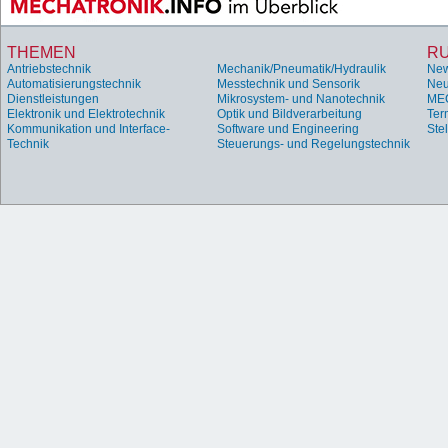
THEMEN
R
Antriebstechnik
Mechanik/Pneumatik/Hydraulik
Ne
Automatisierungstechnik
Messtechnik und Sensorik
Neu
Dienstleistungen
Mikrosystem- und Nanotechnik
ME
Elektronik und Elektrotechnik
Optik und Bildverarbeitung
Ter
Kommunikation und Interface-
Software und Engineering
Ste
Technik
Steuerungs- und Regelungstechnik