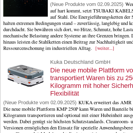
Wenn
(Neue Produkte vom 02.09.2025)
auf hart kommt, setzt TSUBAKI KABE
auf Stahl. Die Energieführungsketten der 
halten extremen Bedingungen stand – zuverlässig, langlebig und k
durchdacht. Sie bewähren sich dort, wo Hitze, Schmutz, hohe Last
mechanische Belastung andere Systeme an ihre Grenzen bringen. 
hinaus leisten die Stahlketten einen Beitrag zur Nachhaltigkeit un
Ressourcenschonung im industriellen Alltag.
[weiter...]
Kuka Deutschland GmbH
Die neue mobile Plattform 
transportiert Waren bis zu 2
Kilogramm mit hoher Sicherh
Flexibilität
KUKA erweitert das AMR P
(Neue Produkte vom 02.09.2025)
Die neue mobile Plattform KMP 250P kann Waren und Bauteile bi
Kilogramm transportieren und optional mit einer Hubeinheit ausge
werden. Dabei genügt sie höchsten Schutzstandards. Cleanroom-
Versionen ermöglichen den Einsatz für spezielle Anwendungsbere