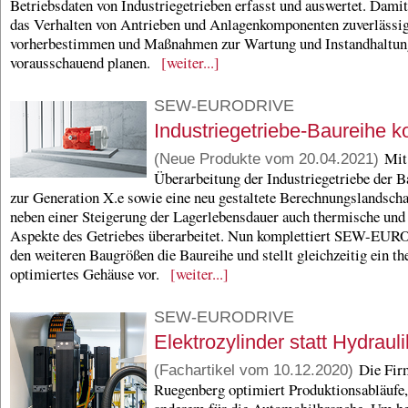
Betriebsdaten von Industriegetrieben erfasst und auswertet. Damit
das Verhalten von Antrieben und Anlagenkomponenten zuverlässi
vorherbestimmen und Maßnahmen zur Wartung und Instandhaltun
vorausschauend planen.
[weiter...]
SEW-EURODRIVE
Industriegetriebe-Baureihe k
Mit 
(Neue Produkte vom 20.04.2021)
Überarbeitung der Industriegetriebe der 
zur Generation X.e sowie eine neu gestaltete Berechnungslandsch
neben einer Steigerung der Lagerlebensdauer auch thermische und
Aspekte des Getriebes überarbeitet. Nun komplettiert SEW-EU
den weiteren Baugrößen die Baureihe und stellt gleichzeitig ein t
optimiertes Gehäuse vor.
[weiter...]
SEW-EURODRIVE
Elektrozylinder statt Hydrauli
Die Fir
(Fachartikel vom 10.12.2020)
Ruegenberg optimiert Produktionsabläufe,