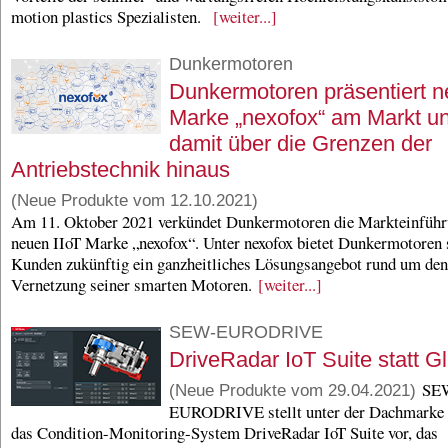
motion plastics Spezialisten.
[weiter...]
Dunkermotoren
Dunkermotoren präsentiert n
Marke „nexofox“ am Markt u
damit über die Grenzen der
Antriebstechnik hinaus
(Neue Produkte vom 12.10.2021)
Am 11. Oktober 2021 verkündet Dunkermotoren die Markteinführ
neuen IIoT Marke „nexofox“. Unter nexofox bietet Dunkermotoren 
Kunden zukünftig ein ganzheitliches Lösungsangebot rund um den
Vernetzung seiner smarten Motoren.
[weiter...]
SEW-EURODRIVE
DriveRadar IoT Suite statt G
SE
(Neue Produkte vom 29.04.2021)
EURODRIVE stellt unter der Dachmarke
das Condition-Monitoring-System DriveRadar IoT Suite vor, das