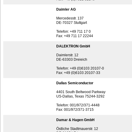
Daimler AG
Mercedesstr. 137
DE-70327 Stuttgart
Telefon: +49 711 17 0
Fax: +49 711 17 22244
DALEKTRON GmbH
Daimlerstr. 12
DE-63303 Dreieich
Telefon: +49 (0)6103 20107-0
Fax: +49 (0)6103 20107-33
Dallas Semiconductor
4401 South Beltwood Parkway
US-Dallas, Texas 75244-3292
Telefon: 001/972/371-4448
Fax: 001/972/371-3715
Damar & Hagen GmbH
Östliche Stadtmauerstr. 12