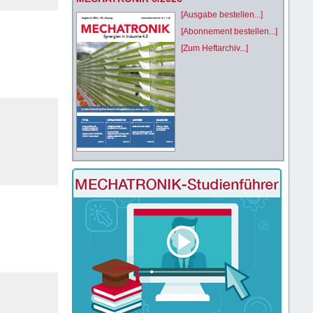
[Ausgabe bestellen...]
[Abonnement bestellen...]
[Zum Heftarchiv...]