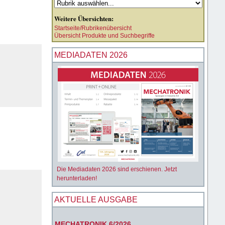
Weitere Übersichten:
Startseite/Rubrikenübersicht
Übersicht Produkte und Suchbegriffe
MEDIADATEN 2026
Die Mediadaten 2026 sind erschienen. Jetzt
herunterladen!
AKTUELLE AUSGABE
MECHATRONIK 6/2026