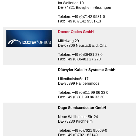
Im Weilerlen 10
DE-74321 Bietigheim-Bissingen
Telefon: +49 (0)7142 9531-0
Fax: +49 (0)7142 9531-13
Docter Optics GmbH
Mittelweg 29
DE-07806 Neustadt a. d. Orla
Telefon: +49 (0)36481 27 0
Fax: +49 (0)36481 27 270
Dätwyler Kabel + Systeme GmbH
Lilienthalstraße 17
DE-85399 Hallbergmoos
Telefon: +49 (0)811 99 86 33 0
Fax: +49 (0)811 99 86 33 30
Dage Semiconductor GmbH
Neue Weilheimer Str. 24
DE-73230 Kirchheim
Telefon: +49 (0)7021 95069-0
Fax: +49 (0)7021 82149