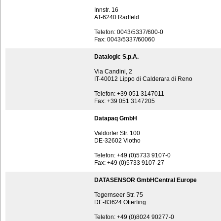
Innstr. 16
AT-6240 Radfeld
Telefon: 0043/5337/600-0
Fax: 0043/5337/60060
Datalogic S.p.A.
Via Candini, 2
IT-40012 Lippo di Calderara di Reno
Telefon: +39 051 3147011
Fax: +39 051 3147205
Datapaq GmbH
Valdorfer Str. 100
DE-32602 Vlotho
Telefon: +49 (0)5733 9107-0
Fax: +49 (0)5733 9107-27
DATASENSOR GmbHCentral Europe
Tegernseer Str. 75
DE-83624 Otterfing
Telefon: +49 (0)8024 90277-0