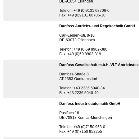
DE-91054 Erlangen
Telefon: +49 (0)9131 68706-0
Fax: +49 (0)9131 68706-10
Danfoss Antriebs- und Regeltechnik GmbH
Carl-Legien-Str. 8-10
DE-63073 Offenbach
Telefon: +49 (0)69 8902-380
Fax: +49 (0)69 8902-319
Danfoss Gesellschaft m.b.H. VLT Antriebstec
Danfoss-Straße 8
AT-2353 Guntramsdorf
Telefon: +43 2236 5040-34
Fax: +43 2236 5040-40
Danfoss Industrieautomatik GmbH
Postfach 18
DE-70813 Korntal-Münchingen
Telefon: +49 (0)7150 953-0
Fax: +49 (0)7150 953255