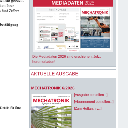
nement gebucht
ett Ihrer
fünf Ziffern
sbestätigung
Die Mediadaten 2026 sind erschienen. Jetzt
herunterladen!
AKTUELLE AUSGABE
MECHATRONIK 6/2026
[Ausgabe bestellen...]
[Abonnement bestellen...]
etails für Ihre
[Zum Heftarchiv...]