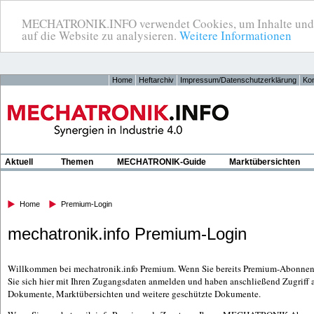
MECHATRONIK.INFO verwendet Cookies, um Inhalte und Anz
auf die Website zu analysieren.
Weitere Informationen
Home
Heftarchiv
Impressum/Datenschutzerklärung
Kon
Aktuell
Themen
MECHATRONIK-Guide
Marktübersichten
Home
Premium-Login
mechatronik.info Premium-Login
Willkommen bei mechatronik.info Premium. Wenn Sie bereits Premium-Abonnen
Sie sich hier mit Ihren Zugangsdaten anmelden und haben anschließend Zugriff a
Dokumente, Marktübersichten und weitere geschützte Dokumente.