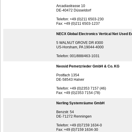
Arcadiastrasse 10
DE-40472 Düsseldorf
Telefon: +49 (0)211 6503-230
Fax: +49 (0)211 6503-1237
NECX Global Electronics Vertical Net Used 
5 WALNUT GROVE DR #300
US-Horsham, PA 19044-4000
Telefon: 001/888/463-1031
Neosid Pemetzrieder GmbH & Co. KG
Postfach 1354
DE-58543 Halver
Telefon: +49 (0)2353 7157 (46)
Fax: +49 (0)2353 7154 (78)
Nerling Systemräume GmbH
Benzstr. 54
DE-71272 Renningen
Telefon: +49 (0)7159 1634-0
Fax: +49 (0)7159 1634-30