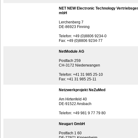
NET NEW Electronic Technology Vertriebsges
mbH
Lerchenberg 7
DE-86923 Finning
Telefon: +49 (0)8806 9234-0
Fax: +49 (0)8806 9234-77
NetModule AG
Postfach 259
CH-3172 Niederwangen
Telefon: +41 31 985 25-10
Fax: +41 31 985 25-11
Netzwerkprojekt NeZuMed
Am Hirtenfeld 40
DE-91522 Ansbach
Telefon: +49 981 9 77 79 80
Neugart GmbH
Postfach 1 60
DE-77971 Kippenheim