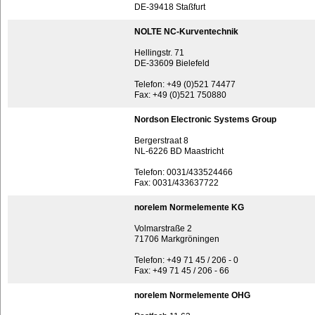
DE-39418 Staßfurt
NOLTE NC-Kurventechnik
Hellingstr. 71
DE-33609 Bielefeld
Telefon: +49 (0)521 74477
Fax: +49 (0)521 750880
Nordson Electronic Systems Group
Bergerstraat 8
NL-6226 BD Maastricht
Telefon: 0031/433524466
Fax: 0031/433637722
norelem Normelemente KG
Volmarstraße 2
71706 Markgröningen
Telefon: +49 71 45 / 206 - 0
Fax: +49 71 45 / 206 - 66
norelem Normelemente OHG