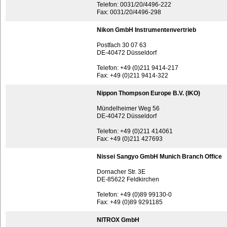
Telefon: 0031/20/4496-222
Fax: 0031/20/4496-298
Nikon GmbH Instrumentenvertrieb
Postfach 30 07 63
DE-40472 Düsseldorf
Telefon: +49 (0)211 9414-217
Fax: +49 (0)211 9414-322
Nippon Thompson Europe B.V. (IKO)
Mündelheimer Weg 56
DE-40472 Düsseldorf
Telefon: +49 (0)211 414061
Fax: +49 (0)211 427693
Nissei Sangyo GmbH Munich Branch Office
Dornacher Str. 3E
DE-85622 Feldkirchen
Telefon: +49 (0)89 99130-0
Fax: +49 (0)89 9291185
NITROX GmbH