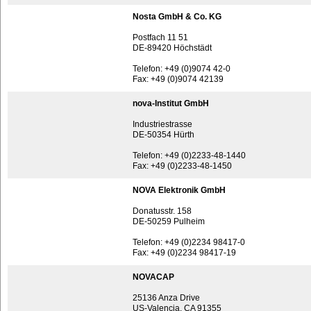
Nosta GmbH & Co. KG
Postfach 11 51
DE-89420 Höchstädt
Telefon: +49 (0)9074 42-0
Fax: +49 (0)9074 42139
nova-Institut GmbH
Industriestrasse
DE-50354 Hürth
Telefon: +49 (0)2233-48-1440
Fax: +49 (0)2233-48-1450
NOVA Elektronik GmbH
Donatusstr. 158
DE-50259 Pulheim
Telefon: +49 (0)2234 98417-0
Fax: +49 (0)2234 98417-19
NOVACAP
25136 Anza Drive
US-Valencia, CA 91355