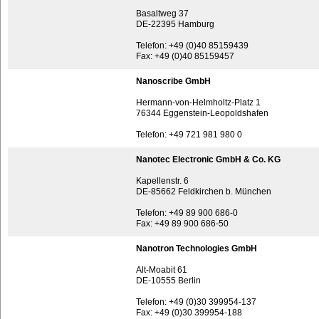
Basaltweg 37
DE-22395 Hamburg
Telefon: +49 (0)40 85159439
Fax: +49 (0)40 85159457
Nanoscribe GmbH
Hermann-von-Helmholtz-Platz 1
76344 Eggenstein-Leopoldshafen
Telefon: +49 721 981 980 0
Nanotec Electronic GmbH & Co. KG
Kapellenstr. 6
DE-85662 Feldkirchen b. München
Telefon: +49 89 900 686-0
Fax: +49 89 900 686-50
Nanotron Technologies GmbH
Alt-Moabit 61
DE-10555 Berlin
Telefon: +49 (0)30 399954-137
Fax: +49 (0)30 399954-188