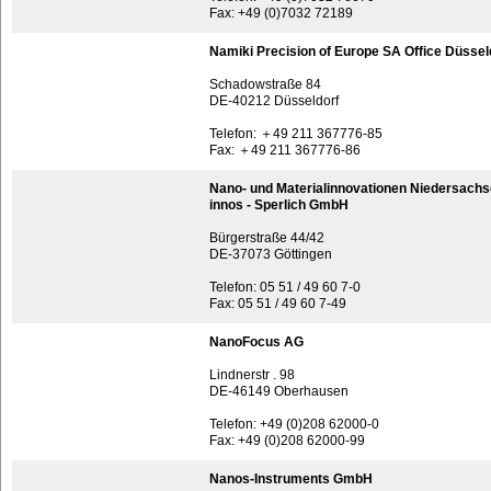
Fax: +49 (0)7032 72189
Namiki Precision of Europe SA Office Düssel
Schadowstraße 84
DE-40212 Düsseldorf
Telefon: ＋49 211 367776-85
Fax: ＋49 211 367776-86
Nano- und Materialinnovationen Niedersachse
innos - Sperlich GmbH
Bürgerstraße 44/42
DE-37073 Göttingen
Telefon: 05 51 / 49 60 7-0
Fax: 05 51 / 49 60 7-49
NanoFocus AG
Lindnerstr . 98
DE-46149 Oberhausen
Telefon: +49 (0)208 62000-0
Fax: +49 (0)208 62000-99
Nanos-Instruments GmbH