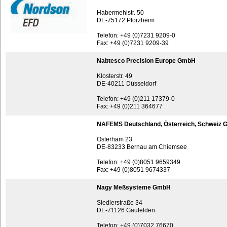
Habermehlstr. 50
DE-75172 Pforzheim
Telefon: +49 (0)7231 9209-0
Fax: +49 (0)7231 9209-39
Nabtesco Precision Europe GmbH
Klosterstr. 49
DE-40211 Düsseldorf
Telefon: +49 (0)211 17379-0
Fax: +49 (0)211 364677
NAFEMS Deutschland, Österreich, Schweiz
Osterham 23
DE-83233 Bernau am Chiemsee
Telefon: +49 (0)8051 9659349
Fax: +49 (0)8051 9674337
Nagy Meßsysteme GmbH
Siedlerstraße 34
DE-71126 Gäufelden
Telefon: +49 (0)7032 76670