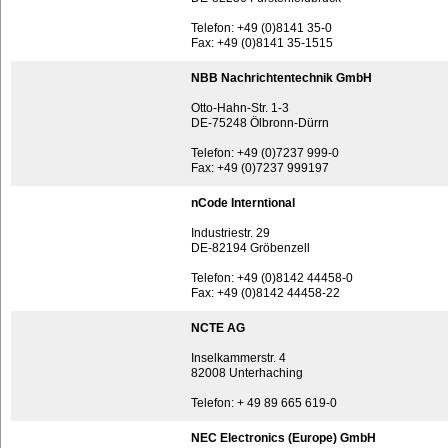
Telefon: +49 (0)8141 35-0
Fax: +49 (0)8141 35-1515
NBB Nachrichtentechnik GmbH
Otto-Hahn-Str. 1-3
DE-75248 Ölbronn-Dürrn
Telefon: +49 (0)7237 999-0
Fax: +49 (0)7237 999197
nCode Interntional
Industriestr. 29
DE-82194 Gröbenzell
Telefon: +49 (0)8142 44458-0
Fax: +49 (0)8142 44458-22
NCTE AG
Inselkammerstr. 4
82008 Unterhaching
Telefon: + 49 89 665 619-0
NEC Electronics (Europe) GmbH