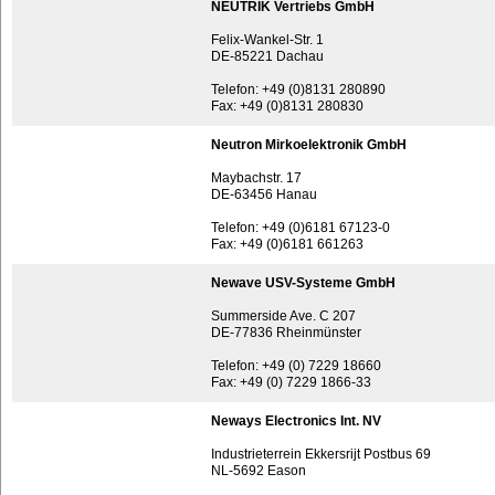
NEUTRIK Vertriebs GmbH
Felix-Wankel-Str. 1
DE-85221 Dachau
Telefon: +49 (0)8131 280890
Fax: +49 (0)8131 280830
Neutron Mirkoelektronik GmbH
Maybachstr. 17
DE-63456 Hanau
Telefon: +49 (0)6181 67123-0
Fax: +49 (0)6181 661263
Newave USV-Systeme GmbH
Summerside Ave. C 207
DE-77836 Rheinmünster
Telefon: +49 (0) 7229 18660
Fax: +49 (0) 7229 1866-33
Neways Electronics Int. NV
Industrieterrein Ekkersrijt Postbus 69
NL-5692 Eason