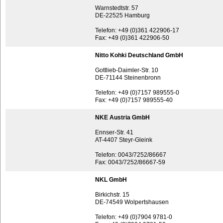
Warnstedtstr. 57
DE-22525 Hamburg
Telefon: +49 (0)361 422906-17
Fax: +49 (0)361 422906-50
Nitto Kohki Deutschland GmbH
Gottlieb-Daimler-Str. 10
DE-71144 Steinenbronn
Telefon: +49 (0)7157 989555-0
Fax: +49 (0)7157 989555-40
NKE Austria GmbH
Ennser-Str. 41
AT-4407 Steyr-Gleink
Telefon: 0043/7252/86667
Fax: 0043/7252/86667-59
NKL GmbH
Birkichstr. 15
DE-74549 Wolpertshausen
Telefon: +49 (0)7904 9781-0