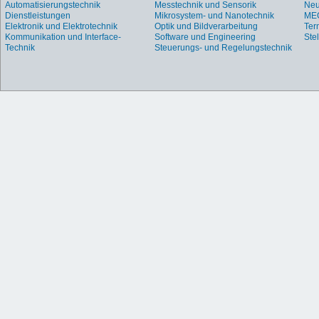
Automatisierungstechnik
Messtechnik und Sensorik
Neu
Dienstleistungen
Mikrosystem- und Nanotechnik
ME
Elektronik und Elektrotechnik
Optik und Bildverarbeitung
Ter
Kommunikation und Interface-
Software und Engineering
Ste
Technik
Steuerungs- und Regelungstechnik