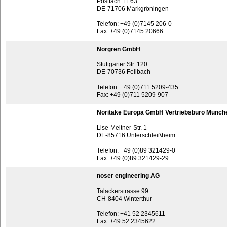
Postfach 11 63
DE-71706 Markgröningen
Telefon: +49 (0)7145 206-0
Fax: +49 (0)7145 20666
Norgren GmbH
Stuttgarter Str. 120
DE-70736 Fellbach
Telefon: +49 (0)711 5209-435
Fax: +49 (0)711 5209-907
Noritake Europa GmbH Vertriebsbüro Münch
Lise-Meitner-Str. 1
DE-85716 Unterschleißheim
Telefon: +49 (0)89 321429-0
Fax: +49 (0)89 321429-29
noser engineering AG
Talackerstrasse 99
CH-8404 Winterthur
Telefon: +41 52 2345611
Fax: +49 52 2345622