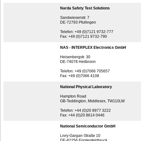
Narda Safety Test Solutions
Sandwiesenstr. 7
DE-72793 Pfullingen
Telefon: +49 (0)7121 9732-777
Fax: +49 (0)7121 9732-790
NAS - INTERPLEX Electronics GmbH
Heisenbergstr. 30
DE-74078 Heilbronn
Telefon: +49 (0)7066 705657
Fax: +49 (0)7066 4108
National Physical Laboratory
Hampton Road
GB-Teddington, Middlesex, TW110LW
Telefon: +44 (0)20 8977 3222
Fax: +44 (0)20 8614 0446
National Semiconductor GmbH
Livry-Gargan-Straße 10
DE-82256 Fürstenfeldbruck