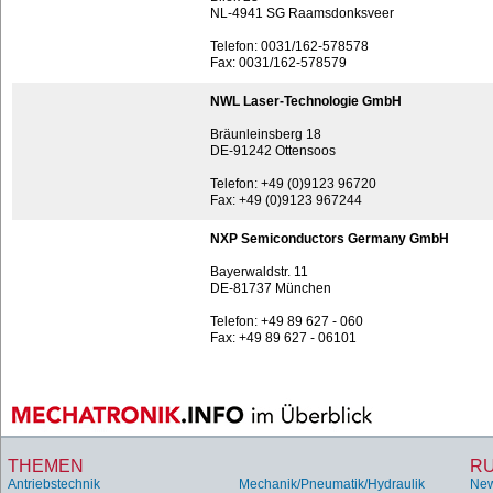
NL-4941 SG Raamsdonksveer
Telefon: 0031/162-578578
Fax: 0031/162-578579
NWL Laser-Technologie GmbH
Bräunleinsberg 18
DE-91242 Ottensoos
Telefon: +49 (0)9123 96720
Fax: +49 (0)9123 967244
NXP Semiconductors Germany GmbH
Bayerwaldstr. 11
DE-81737 München
Telefon: +49 89 627 - 060
Fax: +49 89 627 - 06101
THEMEN
R
Antriebstechnik
Mechanik/Pneumatik/Hydraulik
Ne