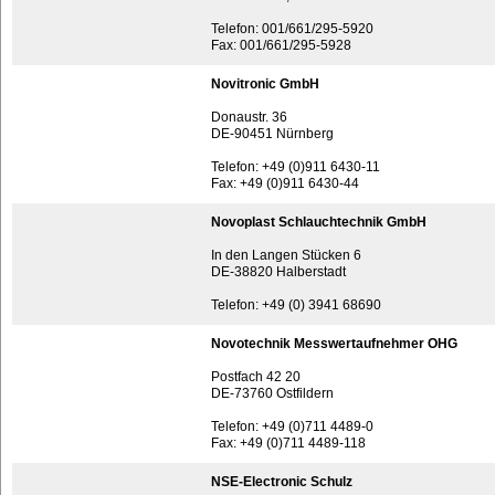
Telefon: 001/661/295-5920
Fax: 001/661/295-5928
Novitronic GmbH
Donaustr. 36
DE-90451 Nürnberg
Telefon: +49 (0)911 6430-11
Fax: +49 (0)911 6430-44
Novoplast Schlauchtechnik GmbH
In den Langen Stücken 6
DE-38820 Halberstadt
Telefon: +49 (0) 3941 68690
Novotechnik Messwertaufnehmer OHG
Postfach 42 20
DE-73760 Ostfildern
Telefon: +49 (0)711 4489-0
Fax: +49 (0)711 4489-118
NSE-Electronic Schulz