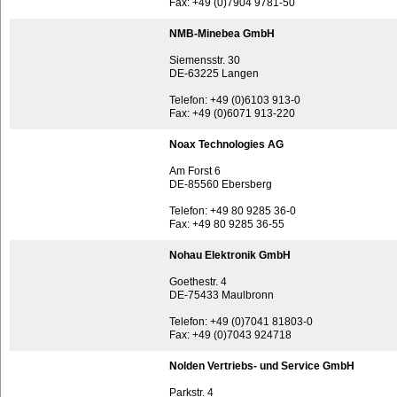
Fax: +49 (0)7904 9781-50
NMB-Minebea GmbH
Siemensstr. 30
DE-63225 Langen
Telefon: +49 (0)6103 913-0
Fax: +49 (0)6071 913-220
Noax Technologies AG
Am Forst 6
DE-85560 Ebersberg
Telefon: +49 80 9285 36-0
Fax: +49 80 9285 36-55
Nohau Elektronik GmbH
Goethestr. 4
DE-75433 Maulbronn
Telefon: +49 (0)7041 81803-0
Fax: +49 (0)7043 924718
Nolden Vertriebs- und Service GmbH
Parkstr. 4