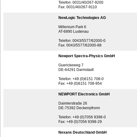
Telefon: 0031/40/267-9200
Fax: 0031/40/267-9110
NewLogic Technologies AG
Millenium Park 6
AT-6890 Lustenau
Telefon: 0043/5577/62000-0
Fax: 0043/5577/62000-88
Newport Spectra-Physics GmbH
Guerickeweg 7
DE-64291 Darmstadt
Telefon: +49 (0)6151 708-0
Fax: +49 (0)6151 708-954
NEWPORT Electronics GmbH
Daimlerstraße 26
DE-75392 Deckenpfronn
Telefon: +49 (0)7056 9398-0
Fax: +49 (0)7056 9398-29
Nexans Deutschland GmbH