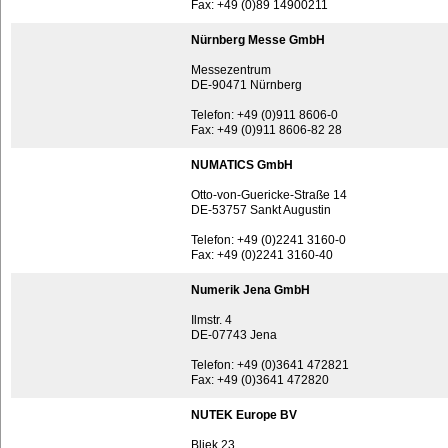
Fax: +49 (0)89 14900211
Nürnberg Messe GmbH
Messezentrum
DE-90471 Nürnberg
Telefon: +49 (0)911 8606-0
Fax: +49 (0)911 8606-82 28
NUMATICS GmbH
Otto-von-Guericke-Straße 14
DE-53757 Sankt Augustin
Telefon: +49 (0)2241 3160-0
Fax: +49 (0)2241 3160-40
Numerik Jena GmbH
Ilmstr. 4
DE-07743 Jena
Telefon: +49 (0)3641 472821
Fax: +49 (0)3641 472820
NUTEK Europe BV
Bliek 23