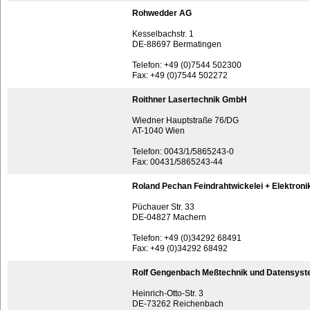
Rohwedder AG
Kesselbachstr. 1
DE-88697 Bermatingen
Telefon: +49 (0)7544 502300
Fax: +49 (0)7544 502272
Roithner Lasertechnik GmbH
Wiedner Hauptstraße 76/DG
AT-1040 Wien
Telefon: 0043/1/5865243-0
Fax: 00431/5865243-44
Roland Pechan Feindrahtwickelei + Elektroni
Püchauer Str. 33
DE-04827 Machern
Telefon: +49 (0)34292 68491
Fax: +49 (0)34292 68492
Rolf Gengenbach Meßtechnik und Datensys
Heinrich-Otto-Str. 3
DE-73262 Reichenbach