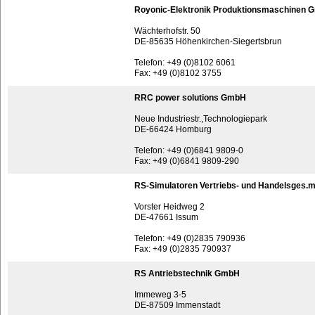
Royonic-Elektronik Produktionsmaschinen
Wächterhofstr. 50
DE-85635 Höhenkirchen-Siegertsbrun
Telefon: +49 (0)8102 6061
Fax: +49 (0)8102 3755
RRC power solutions GmbH
Neue Industriestr.,Technologiepark
DE-66424 Homburg
Telefon: +49 (0)6841 9809-0
Fax: +49 (0)6841 9809-290
RS-Simulatoren Vertriebs- und Handelsges.
Vorster Heidweg 2
DE-47661 Issum
Telefon: +49 (0)2835 790936
Fax: +49 (0)2835 790937
RS Antriebstechnik GmbH
Immeweg 3-5
DE-87509 Immenstadt