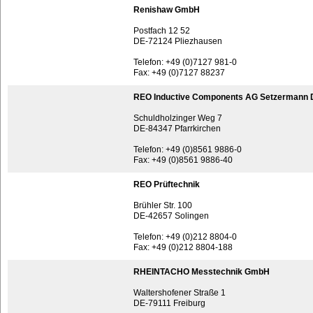
Renishaw GmbH
Postfach 12 52
DE-72124 Pliezhausen
Telefon: +49 (0)7127 981-0
Fax: +49 (0)7127 88237
REO Inductive Components AG Setzermann D
Schuldholzinger Weg 7
DE-84347 Pfarrkirchen
Telefon: +49 (0)8561 9886-0
Fax: +49 (0)8561 9886-40
REO Prüftechnik
Brühler Str. 100
DE-42657 Solingen
Telefon: +49 (0)212 8804-0
Fax: +49 (0)212 8804-188
RHEINTACHO Messtechnik GmbH
Waltershofener Straße 1
DE-79111 Freiburg