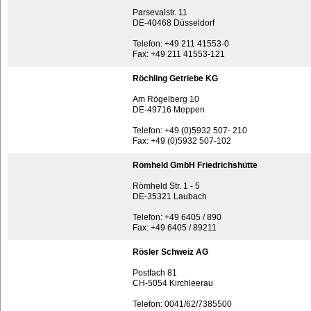
Parsevalstr. 11
DE-40468 Düsseldorf
Telefon: +49 211 41553-0
Fax: +49 211 41553-121
Röchling Getriebe KG
Am Rögelberg 10
DE-49716 Meppen
Telefon: +49 (0)5932 507- 210
Fax: +49 (0)5932 507-102
Römheld GmbH Friedrichshütte
Römheld Str. 1 - 5
DE-35321 Laubach
Telefon: +49 6405 / 890
Fax: +49 6405 / 89211
Rösler Schweiz AG
Postfach 81
CH-5054 Kirchleerau
Telefon: 0041/62/7385500