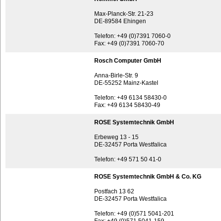
Max-Planck-Str. 21-23
DE-89584 Ehingen
Telefon: +49 (0)7391 7060-0
Fax: +49 (0)7391 7060-70
Rosch Computer GmbH
Anna-Birle-Str. 9
DE-55252 Mainz-Kastel
Telefon: +49 6134 58430-0
Fax: +49 6134 58430-49
ROSE Systemtechnik GmbH
Erbeweg 13 - 15
DE-32457 Porta Westfalica
Telefon: +49 571 50 41-0
ROSE Systemtechnik GmbH & Co. KG
Postfach 13 62
DE-32457 Porta Westfalica
Telefon: +49 (0)571 5041-201