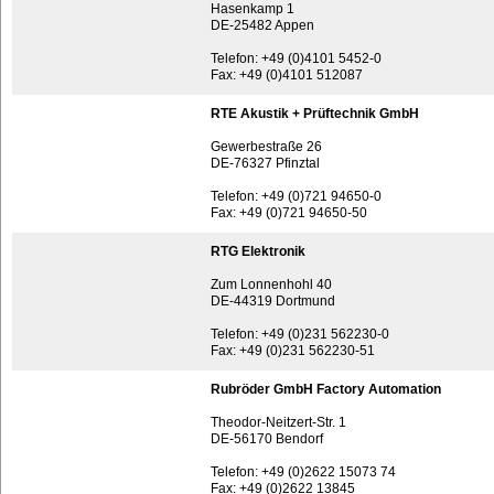
Hasenkamp 1
DE-25482 Appen
Telefon: +49 (0)4101 5452-0
Fax: +49 (0)4101 512087
RTE Akustik + Prüftechnik GmbH
Gewerbestraße 26
DE-76327 Pfinztal
Telefon: +49 (0)721 94650-0
Fax: +49 (0)721 94650-50
RTG Elektronik
Zum Lonnenhohl 40
DE-44319 Dortmund
Telefon: +49 (0)231 562230-0
Fax: +49 (0)231 562230-51
Rubröder GmbH Factory Automation
Theodor-Neitzert-Str. 1
DE-56170 Bendorf
Telefon: +49 (0)2622 15073 74
Fax: +49 (0)2622 13845