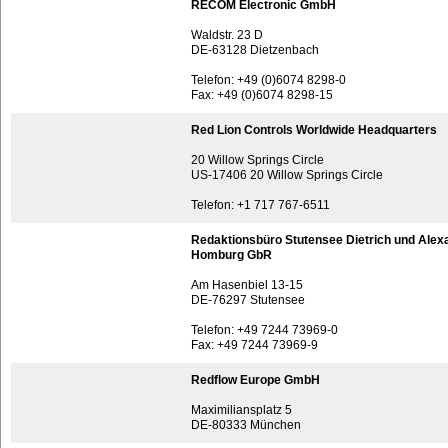
RECOM Electronic GmbH
Waldstr. 23 D
DE-63128 Dietzenbach
Telefon: +49 (0)6074 8298-0
Fax: +49 (0)6074 8298-15
Red Lion Controls Worldwide Headquarters
20 Willow Springs Circle
US-17406 20 Willow Springs Circle
Telefon: +1 717 767-6511
Redaktionsbüro Stutensee Dietrich und Alex
Homburg GbR
Am Hasenbiel 13-15
DE-76297 Stutensee
Telefon: +49 7244 73969-0
Fax: +49 7244 73969-9
Redflow Europe GmbH
Maximiliansplatz 5
DE-80333 München