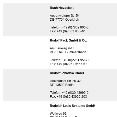
Ruch Novaplast
Appenweierer Str. 54
DE-77704 Oberkirch
Telefon: +49 (0)7802 806-0
Fax: +49 (0)7802 806-40
Rudolf Pack GmbH & Co.
Am Bäuweg 9-11
DE-51645 Gummersbach
Telefon: +49 (0)2261 9567-0
Fax: +49 (0)2261 9567-67
Rudolf Schadow GmbH
Holzhauser Str. 26-32
DE-13509 Berlin
Telefon: +49 (0)30 43999-0
Fax: +49 (0)30 43999-203
Rudolph Logic Systems GmbH
Wellweg 91