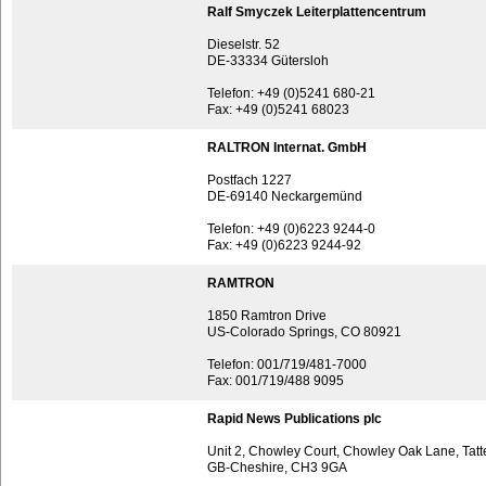
Ralf Smyczek Leiterplattencentrum
Dieselstr. 52
DE-33334 Gütersloh
Telefon: +49 (0)5241 680-21
Fax: +49 (0)5241 68023
RALTRON Internat. GmbH
Postfach 1227
DE-69140 Neckargemünd
Telefon: +49 (0)6223 9244-0
Fax: +49 (0)6223 9244-92
RAMTRON
1850 Ramtron Drive
US-Colorado Springs, CO 80921
Telefon: 001/719/481-7000
Fax: 001/719/488 9095
Rapid News Publications plc
Unit 2, Chowley Court, Chowley Oak Lane, Tatt
GB-Cheshire, CH3 9GA