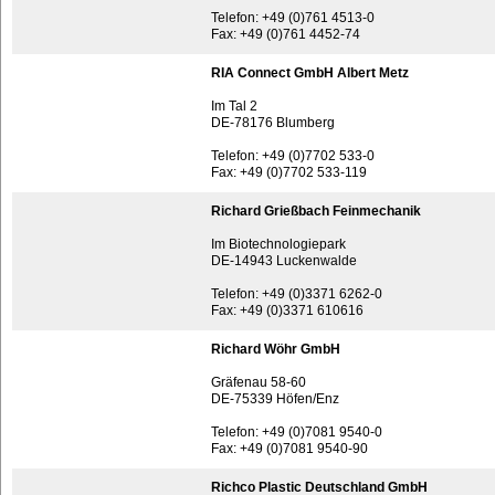
Telefon: +49 (0)761 4513-0
Fax: +49 (0)761 4452-74
RIA Connect GmbH Albert Metz
Im Tal 2
DE-78176 Blumberg
Telefon: +49 (0)7702 533-0
Fax: +49 (0)7702 533-119
Richard Grießbach Feinmechanik
Im Biotechnologiepark
DE-14943 Luckenwalde
Telefon: +49 (0)3371 6262-0
Fax: +49 (0)3371 610616
Richard Wöhr GmbH
Gräfenau 58-60
DE-75339 Höfen/Enz
Telefon: +49 (0)7081 9540-0
Fax: +49 (0)7081 9540-90
Richco Plastic Deutschland GmbH