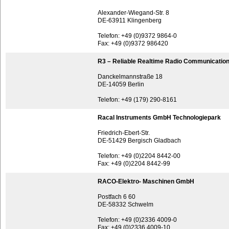
Alexander-Wiegand-Str. 8
DE-63911 Klingenberg
Telefon: +49 (0)9372 9864-0
Fax: +49 (0)9372 986420
R3 – Reliable Realtime Radio Communicati
Danckelmannstraße 18
DE-14059 Berlin
Telefon: +49 (179) 290-8161
Racal Instruments GmbH Technologiepark
Friedrich-Ebert-Str.
DE-51429 Bergisch Gladbach
Telefon: +49 (0)2204 8442-00
Fax: +49 (0)2204 8442-99
RACO-Elektro- Maschinen GmbH
Postfach 6 60
DE-58332 Schwelm
Telefon: +49 (0)2336 4009-0
Fax: +49 (0)2336 4009-10