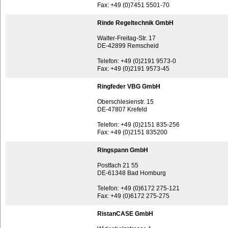
Fax: +49 (0)7451 5501-70
Rinde Regeltechnik GmbH
Walter-Freitag-Str. 17
DE-42899 Remscheid
Telefon: +49 (0)2191 9573-0
Fax: +49 (0)2191 9573-45
Ringfeder VBG GmbH
Oberschlesienstr. 15
DE-47807 Krefeld
Telefon: +49 (0)2151 835-256
Fax: +49 (0)2151 835200
Ringspann GmbH
Postfach 21 55
DE-61348 Bad Homburg
Telefon: +49 (0)6172 275-121
Fax: +49 (0)6172 275-275
RistanCASE GmbH