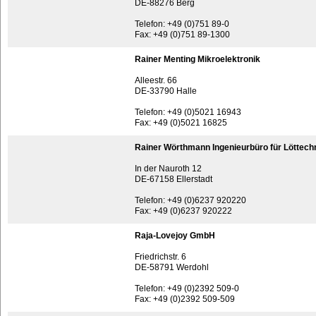
DE-88276 Berg
Telefon: +49 (0)751 89-0
Fax: +49 (0)751 89-1300
Rainer Menting Mikroelektronik
Alleestr. 66
DE-33790 Halle
Telefon: +49 (0)5021 16943
Fax: +49 (0)5021 16825
Rainer Wörthmann Ingenieurbüro für Löttech
In der Nauroth 12
DE-67158 Ellerstadt
Telefon: +49 (0)6237 920220
Fax: +49 (0)6237 920222
Raja-Lovejoy GmbH
Friedrichstr. 6
DE-58791 Werdohl
Telefon: +49 (0)2392 509-0
Fax: +49 (0)2392 509-509