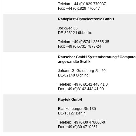
Telefon: +44 (0)1829 770037
Fax: +44 (0)1829 770047
Ratioplast-Optoelectronic GmbH
Jockweg 66
DE-32312 Lübbecke
Telefon: +49 (0)5741 23665-35
Fax: +49 (0)5731 7873-24
Rauscher GmbH Systemberatung f.Compute
angewandte Grafik
Johann-G.-Gutenberg-Str. 20
DE-82140 Olching
Telefon: +49 (0)8142 448 41 0
Fax: +49 (0)8142 448 41 90
Raytek GmbH
Blankenburger Str. 135
DE-13127 Berlin
Telefon: +49 (0)30 478008-0
Fax: +49 (0)30 4710251