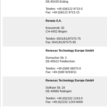
DE-85435 Erding
Telefon: +49 (0)8122 9723-0
Fax: +49 (0)8122 9723-15
Renata S.A.
Kreuzenstr. 30
CH-4452 Itingen
Telefon: 0041/61/97575-75
Fax: 0041/61/97575-95
Renesas Technology Europe GmbH
Dornacher Str. 3
DE-85622 Feldkirchen
Telefon: +49 (0)89 38070-0
Fax: +49 (0)89 9293011
Renesas Technology Europe GmbH
Gothaer Str. 18
DE-40880 Ratingen
Telefon: +49 (0)2102 1243-0
Fax: +49 (0)2102 1243-6000