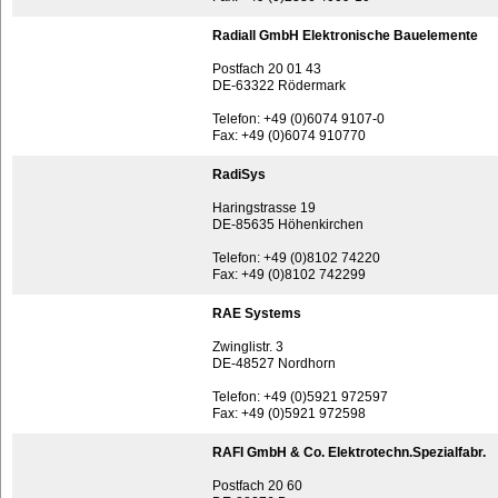
Radiall GmbH Elektronische Bauelemente
Postfach 20 01 43
DE-63322 Rödermark
Telefon: +49 (0)6074 9107-0
Fax: +49 (0)6074 910770
RadiSys
Haringstrasse 19
DE-85635 Höhenkirchen
Telefon: +49 (0)8102 74220
Fax: +49 (0)8102 742299
RAE Systems
Zwinglistr. 3
DE-48527 Nordhorn
Telefon: +49 (0)5921 972597
Fax: +49 (0)5921 972598
RAFI GmbH & Co. Elektrotechn.Spezialfabr.
Postfach 20 60