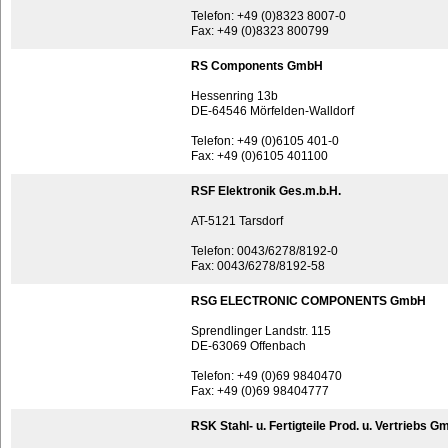
Telefon: +49 (0)8323 8007-0
Fax: +49 (0)8323 800799
RS Components GmbH
Hessenring 13b
DE-64546 Mörfelden-Walldorf
Telefon: +49 (0)6105 401-0
Fax: +49 (0)6105 401100
RSF Elektronik Ges.m.b.H.
AT-5121 Tarsdorf
Telefon: 0043/6278/8192-0
Fax: 0043/6278/8192-58
RSG ELECTRONIC COMPONENTS GmbH
Sprendlinger Landstr. 115
DE-63069 Offenbach
Telefon: +49 (0)69 9840470
Fax: +49 (0)69 98404777
RSK Stahl- u. Fertigteile Prod. u. Vertriebs 