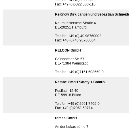
Telefon: +49 (0)6022 503-0
Fax: +49 (0)6022 503-110
ReKnow Dirk Janßen und Sebastian Schneid
Neumünstersche Straße 4
DE-20251 Hamburg
Telefon: +49 (0) 40 98760002
Fax: +40 (0) 40 98760004
RELCON GmbH
Grünbacher Str. 57
DE-71384 Weinstadt
Telefon: +49 (0)7151 608660-0
Rembe GmbH Safety + Control
Postfach 15 40
DE-59918 Brilon
Telefon: +49 (0)2961 7405-0
Fax: +49 (0)2961 50714
remes GmbH
An der Lukasmühle 7