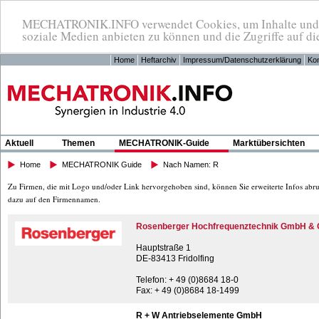
MECHATRONIK.INFO verwendet Cookies, um Inhalte und An
soziale Medien anbieten zu können und die Zugriffe auf di
Home
Heftarchiv
Impressum/Datenschutzerklärung
Kon
Aktuell
Themen
MECHATRONIK-Guide
Marktübersichten
Home
MECHATRONIK Guide
Nach Namen: R
Zu Firmen, die mit Logo und/oder Link hervorgehoben sind, können Sie erweiterte Infos abru
dazu auf den Firmennamen.
Rosenberger Hochfrequenztechnik GmbH & 
Hauptstraße 1
DE-83413 Fridolfing
Telefon: + 49 (0)8684 18-0
Fax: + 49 (0)8684 18-1499
R + W Antriebselemente GmbH