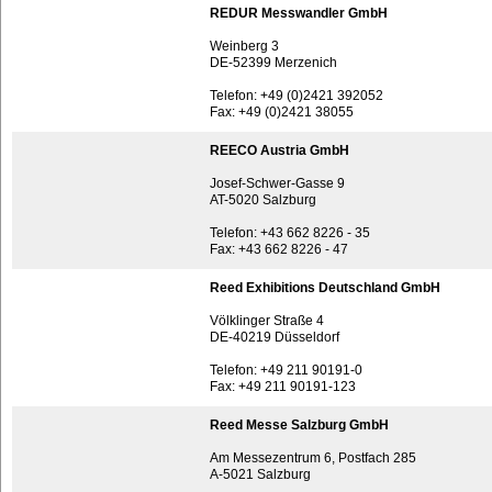
REDUR Messwandler GmbH
Weinberg 3
DE-52399 Merzenich
Telefon: +49 (0)2421 392052
Fax: +49 (0)2421 38055
REECO Austria GmbH
Josef-Schwer-Gasse 9
AT-5020 Salzburg
Telefon: +43 662 8226 - 35
Fax: +43 662 8226 - 47
Reed Exhibitions Deutschland GmbH
Völklinger Straße 4
DE-40219 Düsseldorf
Telefon: +49 211 90191-0
Fax: +49 211 90191-123
Reed Messe Salzburg GmbH
Am Messezentrum 6, Postfach 285
A-5021 Salzburg