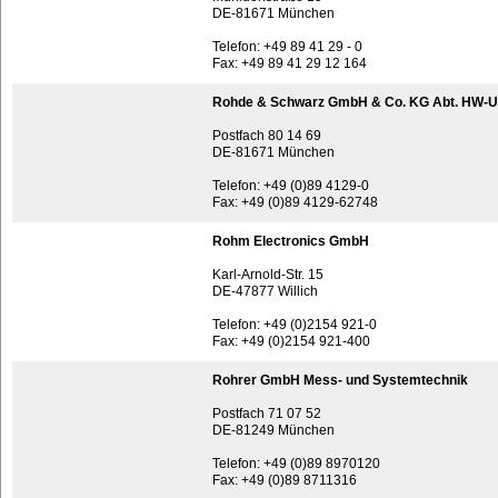
DE-81671 München
Telefon: +49 89 41 29 - 0
Fax: +49 89 41 29 12 164
Rohde & Schwarz GmbH & Co. KG Abt. HW-
Postfach 80 14 69
DE-81671 München
Telefon: +49 (0)89 4129-0
Fax: +49 (0)89 4129-62748
Rohm Electronics GmbH
Karl-Arnold-Str. 15
DE-47877 Willich
Telefon: +49 (0)2154 921-0
Fax: +49 (0)2154 921-400
Rohrer GmbH Mess- und Systemtechnik
Postfach 71 07 52
DE-81249 München
Telefon: +49 (0)89 8970120
Fax: +49 (0)89 8711316