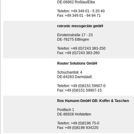
DE-06862 Roßlau/Elbe
Telefon: +49 349 01 - 5 20 40
Fax: +49 349 01 - 94 94 71
rotronic messgeräte gmbH
Einsteinstraße 17 - 23
DE-76275 Ettlingen
Telefon: +49 (0)7243 383-250
Fax: +49 (0)7243 383-260
Router Solutions GmbH
Schuchardstr. 4
DE-64283 Darmstadt
Telefon: +49 (0)6151 59907-0
Fax: +49 (0)6151 59907-15
Rox Hamann GmbH GB: Koffer & Taschen
Postfach 1
DE-86928 Hofstetten
Telefon: +49 (0)8196 75-0
Fax: +49 (0)8196 934220