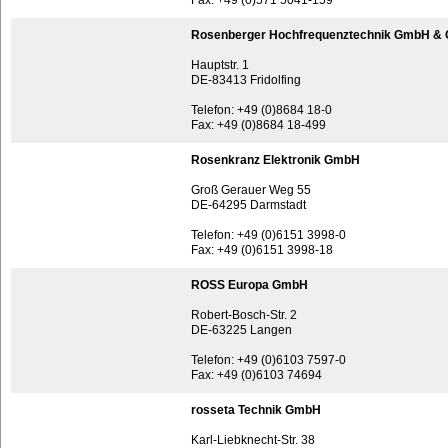
Fax: +49 (0)571 5041-159
Rosenberger Hochfrequenztechnik GmbH & 
Hauptstr. 1
DE-83413 Fridolfing
Telefon: +49 (0)8684 18-0
Fax: +49 (0)8684 18-499
Rosenkranz Elektronik GmbH
Groß Gerauer Weg 55
DE-64295 Darmstadt
Telefon: +49 (0)6151 3998-0
Fax: +49 (0)6151 3998-18
ROSS Europa GmbH
Robert-Bosch-Str. 2
DE-63225 Langen
Telefon: +49 (0)6103 7597-0
Fax: +49 (0)6103 74694
rosseta Technik GmbH
Karl-Liebknecht-Str. 38