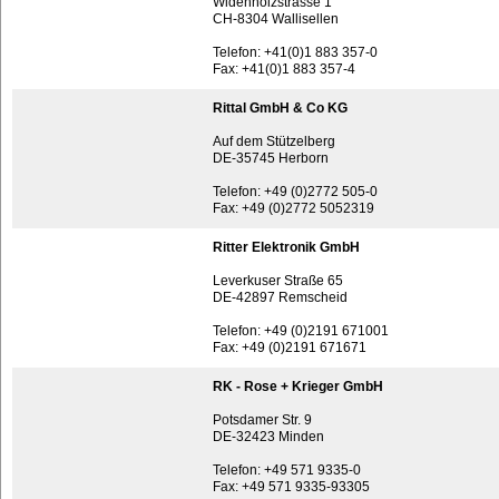
Widenholzstrasse 1
CH-8304 Wallisellen
Telefon: +41(0)1 883 357-0
Fax: +41(0)1 883 357-4
Rittal GmbH & Co KG
Auf dem Stützelberg
DE-35745 Herborn
Telefon: +49 (0)2772 505-0
Fax: +49 (0)2772 5052319
Ritter Elektronik GmbH
Leverkuser Straße 65
DE-42897 Remscheid
Telefon: +49 (0)2191 671001
Fax: +49 (0)2191 671671
RK - Rose + Krieger GmbH
Potsdamer Str. 9
DE-32423 Minden
Telefon: +49 571 9335-0
Fax: +49 571 9335-93305