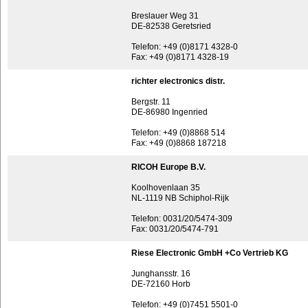
Breslauer Weg 31
DE-82538 Geretsried
Telefon: +49 (0)8171 4328-0
Fax: +49 (0)8171 4328-19
richter electronics distr.
Bergstr. 11
DE-86980 Ingenried
Telefon: +49 (0)8868 514
Fax: +49 (0)8868 187218
RICOH Europe B.V.
Koolhovenlaan 35
NL-1119 NB Schiphol-Rijk
Telefon: 0031/20/5474-309
Fax: 0031/20/5474-791
Riese Electronic GmbH +Co Vertrieb KG
Junghansstr. 16
DE-72160 Horb
Telefon: +49 (0)7451 5501-0