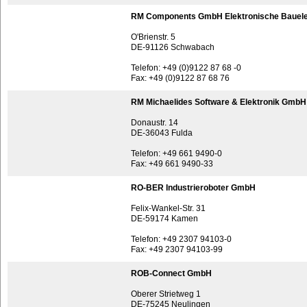
RM Components GmbH Elektronische Bauel
O'Brienstr. 5
DE-91126 Schwabach
Telefon: +49 (0)9122 87 68 -0
Fax: +49 (0)9122 87 68 76
RM Michaelides Software & Elektronik GmbH
Donaustr. 14
DE-36043 Fulda
Telefon: +49 661 9490-0
Fax: +49 661 9490-33
RO-BER Industrieroboter GmbH
Felix-Wankel-Str. 31
DE-59174 Kamen
Telefon: +49 2307 94103-0
Fax: +49 2307 94103-99
ROB-Connect GmbH
Oberer Strietweg 1
DE-75245 Neulingen