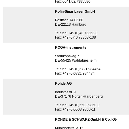
Fax: 0041/62/7385580
Rofin-Sinar Laser GmbH
Postfach 74 03 60
DE-22113 Hamburg
Telefon: +49 (0)40 73363-0
Fax: +49 (0)40 73363-138
ROGA-Instruments
Steinkopfweg 7
DE-55425 Waldalgesheim
Telefon: +49 (0)6721 984454
Fax: +49 (0)6721 984474
Rohde AG
Industriestr. 9
DE-37176 Nörten-Hardenberg
Telefon: +49 (0)5503 9860-0
Fax: +49 (0)5503 9860-11
ROHDE & SCHWARZ GmbH & Co. KG
Mühldorfstraße 15