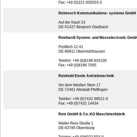
Fax: +49 (0)221 935553-3
Reimesch Kommunikations- systeme GmbH
Auf der Kaulr 23
DE-51427 Bergisch Gladbach
Reinhardt System- und Messelectronic Gmb
Postfach 12 41
DE-86911 Obermühlhausen
Telefon: +49 (0)8196 934100
Fax: +49 (0)8196 7005
Reinhold Eisele Antriebstechnik
Vor dem Weißen Stein 17
DE-72461 Albstadt-Pfeffingen
Telefon: +49 (0)7432 98021-0
Fax: +49 (0)7432 14434
Reis GmbH & Co. KG Maschinenfabrik
Walter-Reis-Straße 1
DE-63785 Obernburg