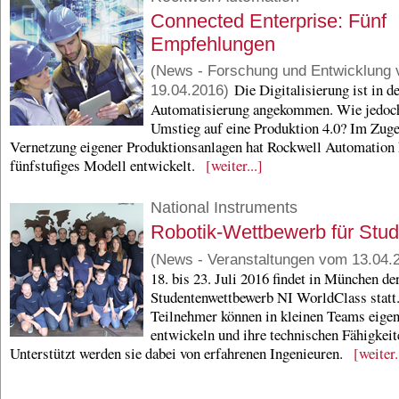
Connected Enterprise: Fünf
Empfehlungen
(News - Forschung und Entwicklung
Die Digitalisierung ist in d
19.04.2016)
Automatisierung angekommen. Wie jedoch
Umstieg auf eine Produktion 4.0? Im Zuge
Vernetzung eigener Produktionsanlagen hat Rockwell Automation 
fünfstufiges Modell entwickelt.
[weiter...]
National Instruments
Robotik-Wettbewerb für Stu
(News - Veranstaltungen vom 13.04.
18. bis 23. Juli 2016 findet in München de
Studentenwettbewerb NI WorldClass statt
Teilnehmer können in kleinen Teams eigen
entwickeln und ihre technischen Fähigkeit
Unterstützt werden sie dabei von erfahrenen Ingenieuren.
[weiter.