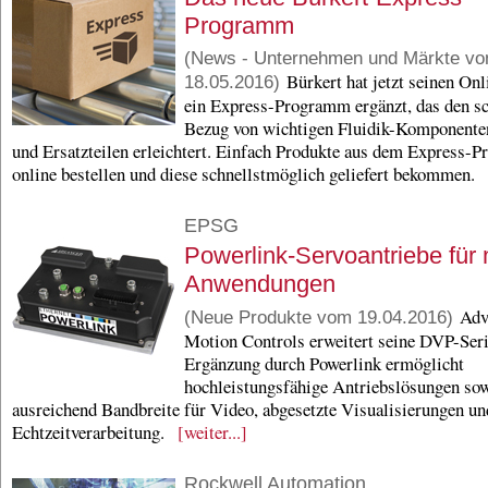
Programm
(News - Unternehmen und Märkte v
Bürkert hat jetzt seinen On
18.05.2016)
ein Express-Programm ergänzt, das den s
Bezug von wichtigen Fluidik-Komponente
und Ersatzteilen erleichtert. Einfach Produkte aus dem Express-
online bestellen und diese schnellstmöglich geliefert bekommen.
EPSG
Powerlink-Servoantriebe für 
Anwendungen
Adv
(Neue Produkte vom 19.04.2016)
Motion Controls erweitert seine DVP-Seri
Ergänzung durch Powerlink ermöglicht
hochleistungsfähige Antriebslösungen so
ausreichend Bandbreite für Video, abgesetzte Visualisierungen un
Echtzeitverarbeitung.
[weiter...]
Rockwell Automation