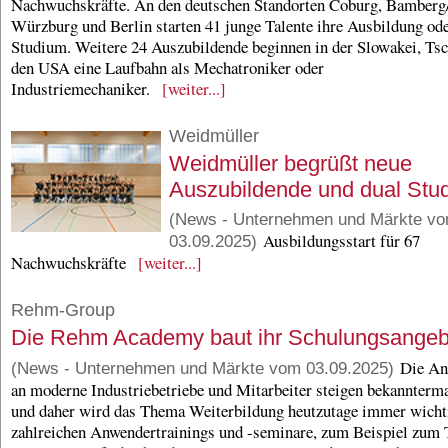
Nachwuchskräfte. An den deutschen Standorten Coburg, Bamberg/
Würzburg und Berlin starten 41 junge Talente ihre Ausbildung ode
Studium. Weitere 24 Auszubildende beginnen in der Slowakei, Ts
den USA eine Laufbahn als Mechatroniker oder
Industriemechaniker.
[weiter...]
Weidmüller
Weidmüller begrüßt neue
Auszubildende und dual Stu
(News - Unternehmen und Märkte v
Ausbildungsstart für 67
03.09.2025)
Nachwuchskräfte
[weiter...]
Rehm-Group
Die Rehm Academy baut ihr Schulungsangeb
Die An
(News - Unternehmen und Märkte vom 03.09.2025)
an moderne Industriebetriebe und Mitarbeiter steigen bekannterm
und daher wird das Thema Weiterbildung heutzutage immer wichti
zahlreichen Anwendertrainings und -seminare, zum Beispiel zum