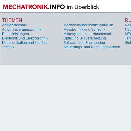
THEMEN
R
Antriebstechnik
Mechanik/Pneumatik/Hydraulik
Ne
Automatisierungstechnik
Messtechnik und Sensorik
Neu
Dienstleistungen
Mikrosystem- und Nanotechnik
ME
Elektronik und Elektrotechnik
Optik und Bildverarbeitung
Ter
Kommunikation und Interface-
Software und Engineering
Ste
Technik
Steuerungs- und Regelungstechnik